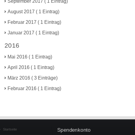
September 2017 ( 1 Eintrag)
August 2017 ( 1 Eintrag)
Februar 2017 ( 1 Eintrag)
Januar 2017 ( 1 Eintrag)
2016
Mai 2016 ( 1 Eintrag)
April 2016 ( 1 Eintrag)
März 2016 ( 3 Einträge)
Februar 2016 ( 1 Eintrag)
Navigation
Spendenkonto
Startseite
überspringen