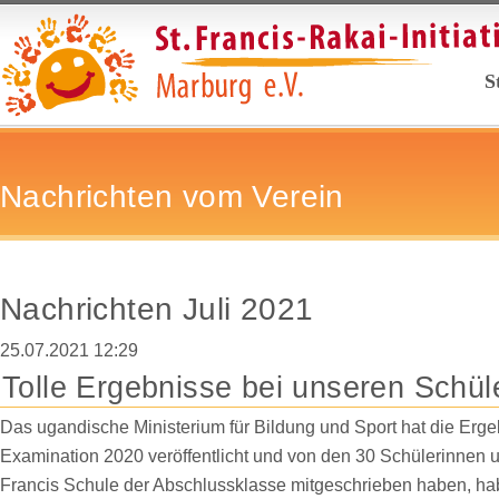
Na
S
üb
Nachrichten vom Verein
Nachrichten Juli 2021
25.07.2021 12:29
Tolle Ergebnisse bei unseren Schül
Das ugandische Ministerium für Bildung und Sport hat die Erg
Examination 2020 veröffentlicht und von den 30 Schülerinnen u
Francis Schule der Abschlussklasse mitgeschrieben haben, hab