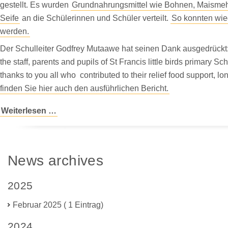
gestellt. Es wurden
Grundnahrungsmittel wie Bohnen, Maisme
Seife
an die Schülerinnen und Schüler verteilt.
So konnten wie
werden.
Der Schulleiter Godfrey Mutaawe hat seinen Dank ausgedrückt:
the staff, parents and pupils of St Francis little birds primary Sc
thanks to you all who contributed to their relief food support, l
finden Sie hier auch den ausführlichen Bericht.
Weitere
Weiterlesen …
Corona-
Hilfe
News archives
2025
Februar 2025 ( 1 Eintrag)
2024